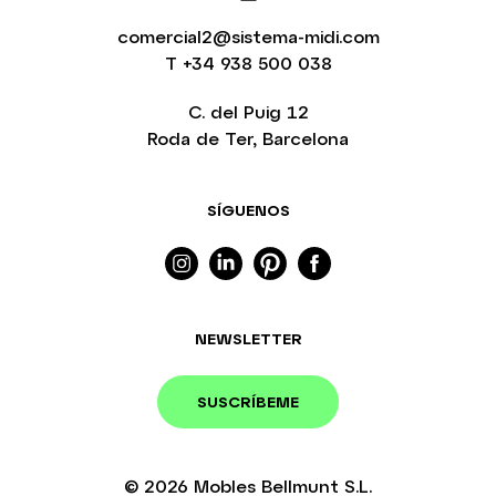
comercial2@sistema-midi.com
T
+34 938 500 038
C. del Puig 12
Roda de Ter, Barcelona
SÍGUENOS
NEWSLETTER
SUSCRÍBEME
© 2026
Mobles Bellmunt S.L.