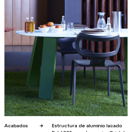
Acabados
Estructura de aluminio lacado