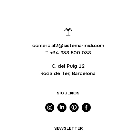
comercial2@sistema-midi.com
T
+34 938 500 038
C. del Puig 12
Roda de Ter, Barcelona
SÍGUENOS
NEWSLETTER