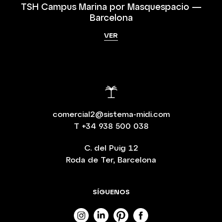
TSH Campus Marina por Masquespacio —
Barcelona
VER
comercial2@sistema-midi.com
T
+34 938 500 038
C. del Puig 12
Roda de Ter, Barcelona
SÍGUENOS