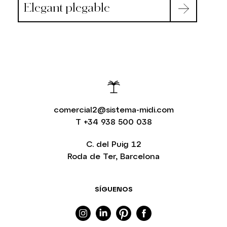
Elegant plegable
comercial2@sistema-midi.com
T
+34 938 500 038
C. del Puig 12
Roda de Ter, Barcelona
SÍGUENOS