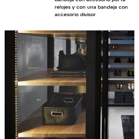
relojes y con una bandeja con
accesorio divisor