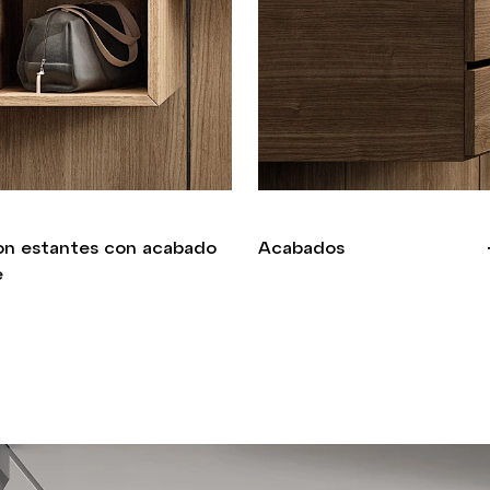
on estantes con acabado
Acabados
e