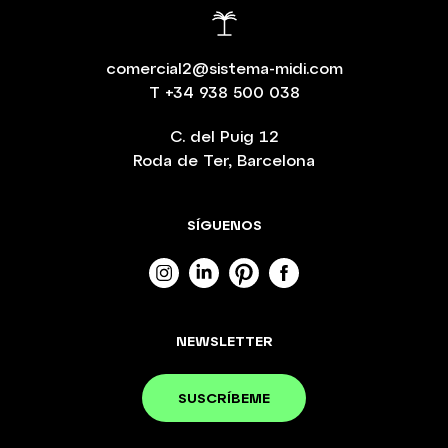
comercial2@sistema-midi.com
T
+34 938 500 038
C. del Puig 12
Roda de Ter, Barcelona
SÍGUENOS
NEWSLETTER
SUSCRÍBEME