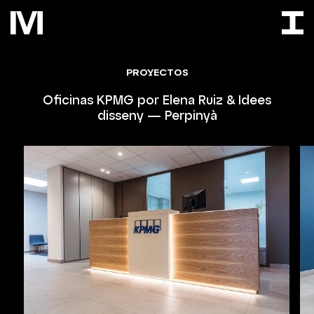
PROYECTOS
Oficinas KPMG por Elena Ruiz & Idees
disseny — Perpinyà