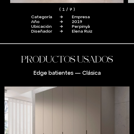
(
1
/
7
)
Categoría
Empresa
Año
2019
Ubicación
Perpinyà
Diseñador
Elena Ruiz
PRODUCTOS USADOS
Edge batientes
—
Clásica