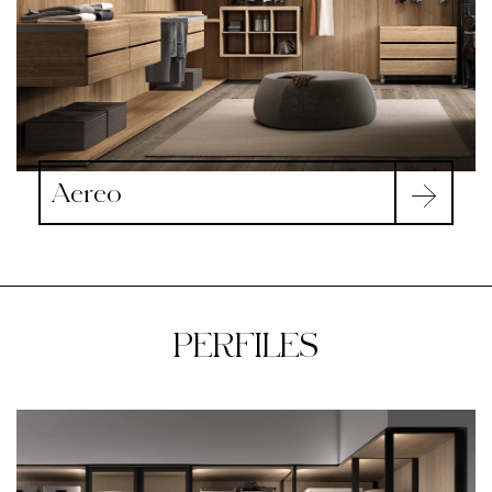
Aereo
PERFILES