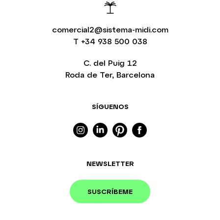
comercial2@sistema-midi.com
T
+34 938 500 038
C. del Puig 12
Roda de Ter, Barcelona
SÍGUENOS
NEWSLETTER
SUSCRÍBEME