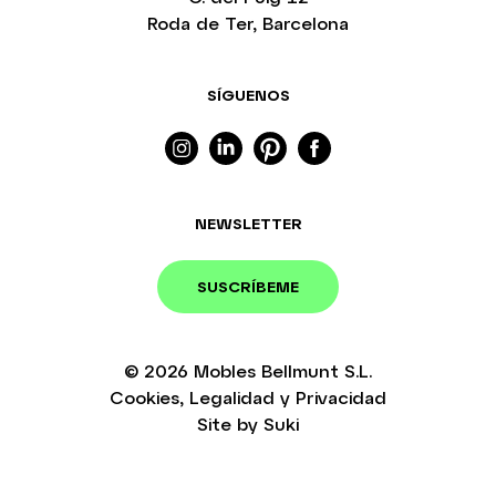
Roda de Ter, Barcelona
SÍGUENOS
NEWSLETTER
SUSCRÍBEME
© 2026
Mobles Bellmunt S.L.
Cookies
,
Legalidad
y
Privacidad
Site by
Suki