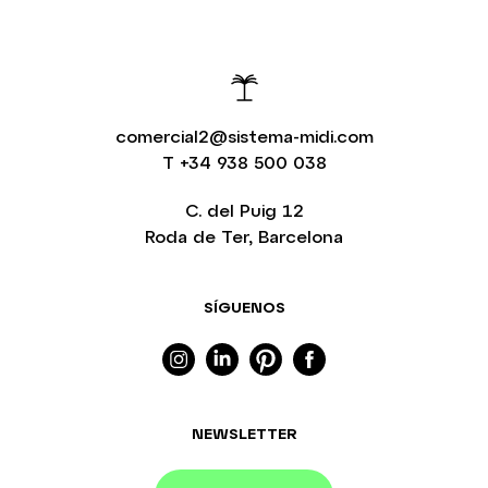
comercial2@sistema-midi.com
T
+34 938 500 038
C. del Puig 12
Roda de Ter, Barcelona
SÍGUENOS
NEWSLETTER