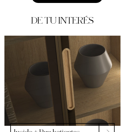
DE TU INTERÉS
Inside + Puu batientes