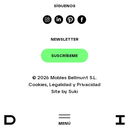
SÍGUENOS
NEWSLETTER
SUSCRÍBEME
© 2026
Mobles Bellmunt S.L.
Cookies
,
Legalidad
y
Privacidad
Site by
Suki
MENÚ