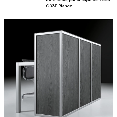
C03F Blanco