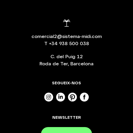
comercial2@sistema-midi.com
T
+34 938 500 038
C. del Puig 12
Roda de Ter, Barcelona
SEGUEIX-NOS
NEWSLETTER