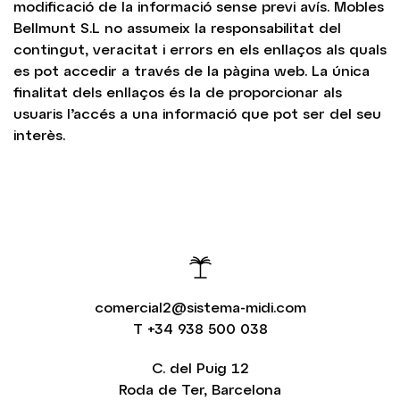
modificació de la informació sense previ avís. Mobles
Bellmunt S.L no assumeix la responsabilitat del
contingut, veracitat i errors en els enllaços als quals
es pot accedir a través de la pàgina web. La única
finalitat dels enllaços és la de proporcionar als
usuaris l’accés a una informació que pot ser del seu
interès.
comercial2@sistema-midi.com
T
+34 938 500 038
C. del Puig 12
Roda de Ter, Barcelona