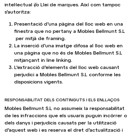
intel·lectual i/o Llei de marques. Així com tampoc
s’autoritza:
Presentació d’una pàgina del lloc web en una
finestra que no pertany a Mobles Bellmunt S.L
per mitjà de framing.
La inserció d’una imatge difosa al lloc web en
una pàgina que no és de Mobles Bellmunt S.L
mitjançant in line linking.
L’extracció d’elements del lloc web causant
perjudici a Mobles Bellmunt S.L conforme les
disposicions vigents.
RESPONSABILITAT DELS CONTINGUTS I ELS ENLLAÇOS
Mobles Bellmunt S.L no assumeix la responsabilitat
de les infraccions que els usuaris puguin incórrer o
dels danys i perjudicis causats per la utilització
d’aquest web i es reserva el dret d’actualització i