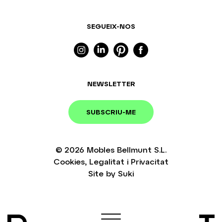
SEGUEIX-NOS
NEWSLETTER
SUBSCRIU-ME
© 2026
Mobles Bellmunt S.L.
Cookies
,
Legalitat
i
Privacitat
Site by
Suki