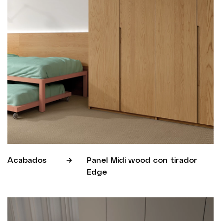
Acabados
Panel Midi wood con tirador
Edge