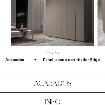
(
1
/
3
)
Acabados
Panel lacado con tirador Edge
ACABADOS
INFO