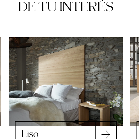
DE TU INTERÉS
Liso