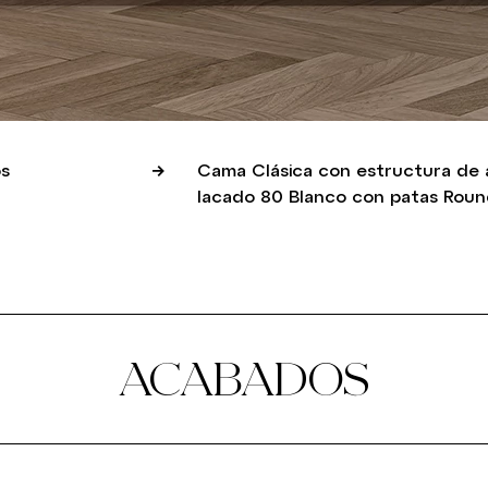
s
Cama Clásica con estructura de 
lacado 80 Blanco con patas Rou
ACABADOS