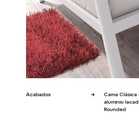
Acabados
Cama Clásica 
aluminio laca
Rounded