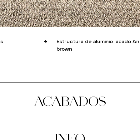
s
Estructura de aluminio lacado An
brown
ACABADOS
INFO