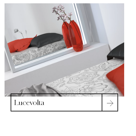
Lucevolta