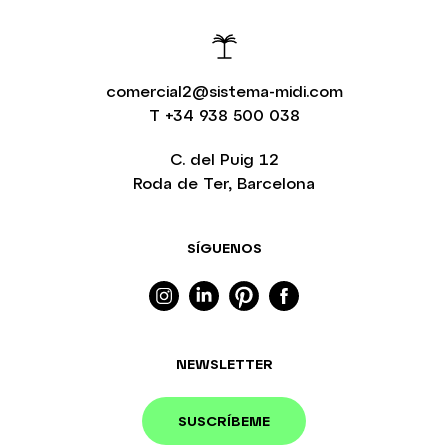
comercial2@sistema-midi.com
T
+34 938 500 038
C. del Puig 12
Roda de Ter, Barcelona
SÍGUENOS
NEWSLETTER
SUSCRÍBEME