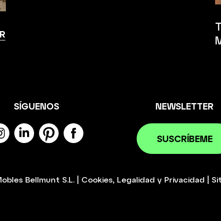
R
SÍGUENOS
NEWSLETTER
SUSCRÍBEME
obles Bellmunt S.L.
|
Cookies
,
Legalidad
y
Privacidad
|
Si