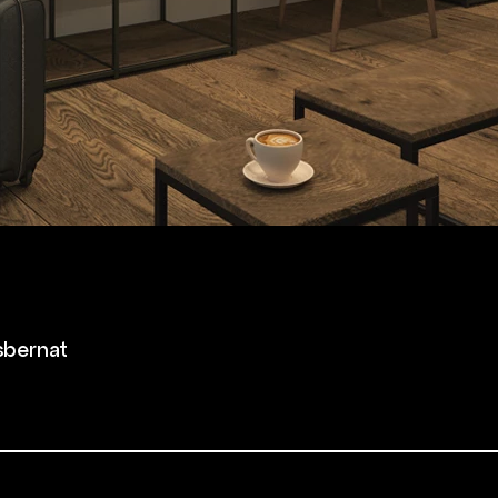
sbernat