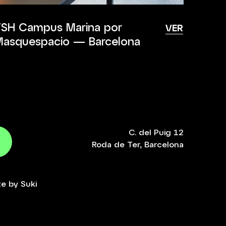
TSH Campus Marina por
VER
Masquespacio — Barcelona
C. del Puig 12
Roda de Ter, Barcelona
te by
Suki