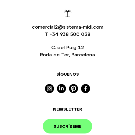
comercial2@sistema-midi.com
T
+34 938 500 038
C. del Puig 12
Roda de Ter, Barcelona
SÍGUENOS
NEWSLETTER
SUSCRÍBEME