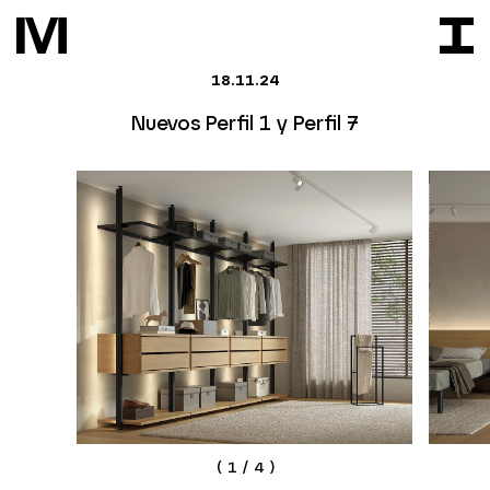
18.11.24
Nuevos Perfil 1 y Perfil 7
(
1
/
4
)