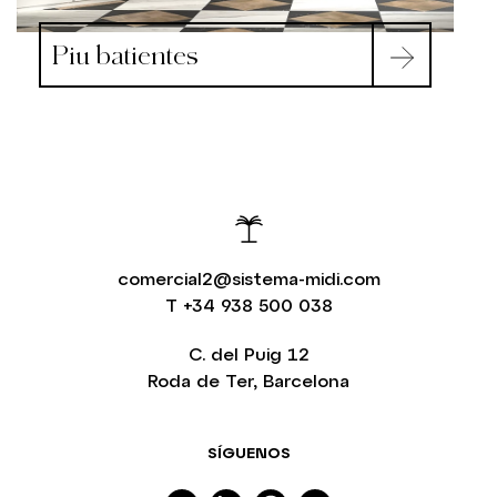
Piu batientes
comercial2@sistema-midi.com
T
+34 938 500 038
C. del Puig 12
Roda de Ter, Barcelona
SÍGUENOS