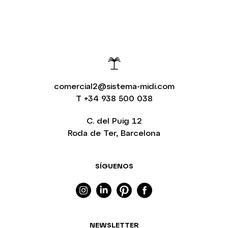
comercial2@sistema-midi.com
T
+34 938 500 038
C. del Puig 12
Roda de Ter, Barcelona
SÍGUENOS
NEWSLETTER