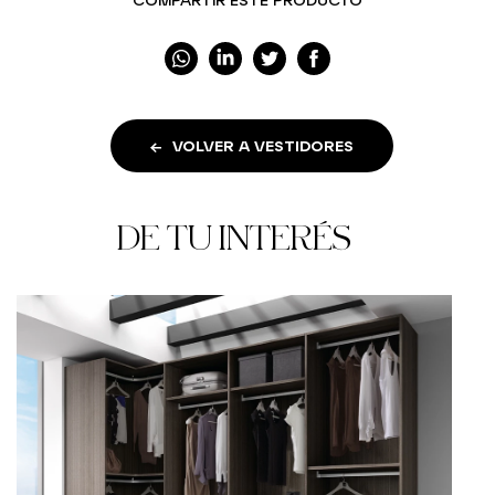
VOLVER A VESTIDORES
DE TU INTERÉS