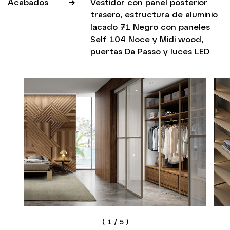
Acabados
Vestidor con panel posterior
trasero, estructura de aluminio
lacado 71 Negro con paneles
Self 104 Noce y Midi wood,
puertas Da Passo y luces LED
(
1
/
5
)