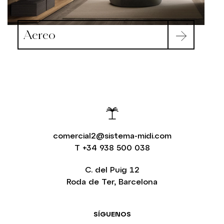
Aereo
comercial2@sistema-midi.com
T
+34 938 500 038
C. del Puig 12
Roda de Ter, Barcelona
SÍGUENOS