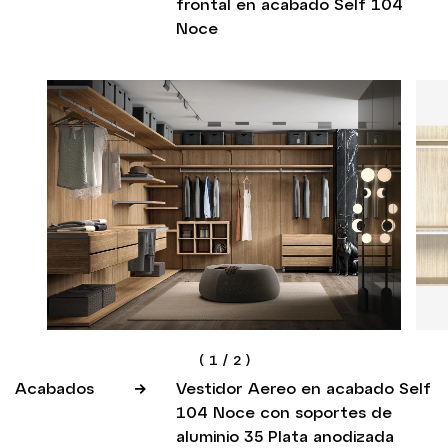
frontal en acabado Self 104
Noce
(
1
/
2
)
Acabados
Vestidor Aereo en acabado Self
104 Noce con soportes de
aluminio 35 Plata anodizada