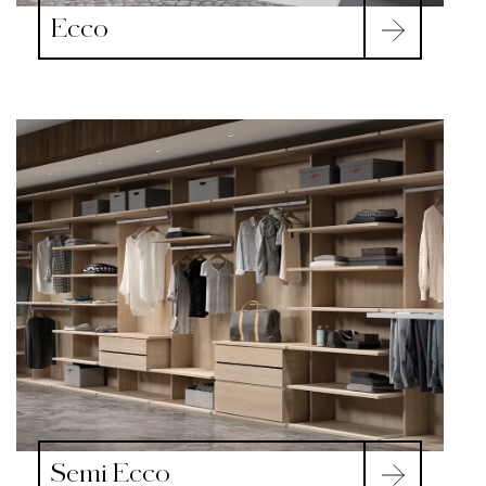
Ecco
Semi Ecco