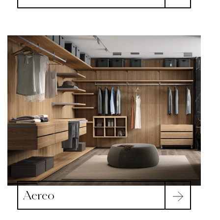
Aereo