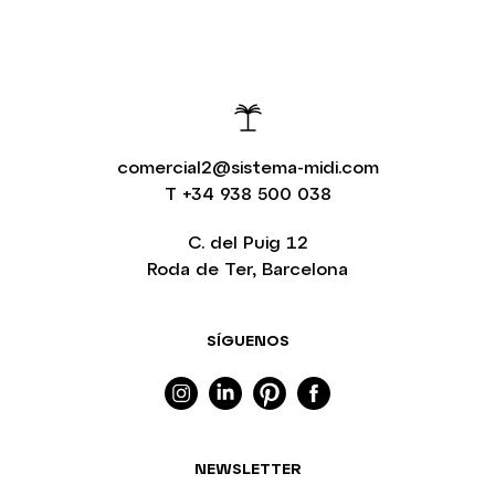
comercial2@sistema-midi.com
T
+34 938 500 038
C. del Puig 12
Roda de Ter, Barcelona
SÍGUENOS
NEWSLETTER