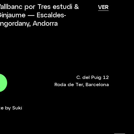
allbanc por Tres estudi &
VER
injaume — Escaldes-
ngordany, Andorra
C. del Puig 12
Roda de Ter, Barcelona
te by
Suki