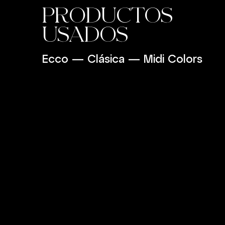
PRODUCTOS
USADOS
Ecco
—
Clásica
—
Midi Colors