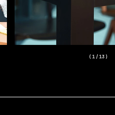
(
1
/
13
)