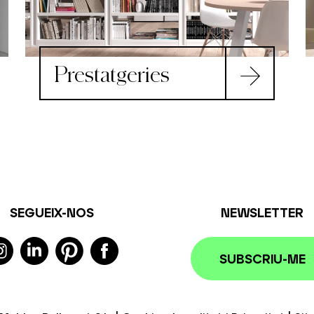
Prestatgeries
SEGUEIX-NOS
NEWSLETTER
SUBSCRIU-ME