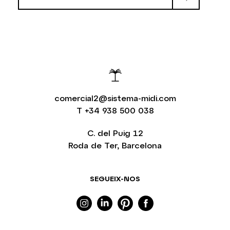
comercial2@sistema-midi.com
T
+34 938 500 038
C. del Puig 12
Roda de Ter, Barcelona
SEGUEIX-NOS