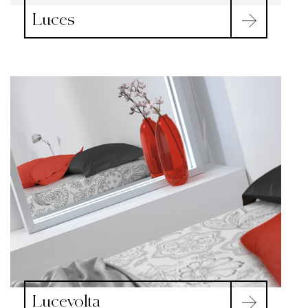
Luces
Lucevolta