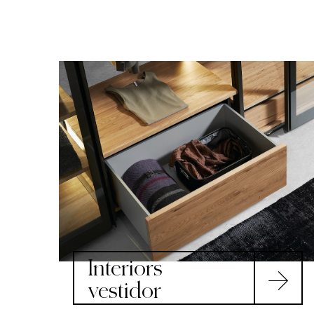
Interiors
vestidor