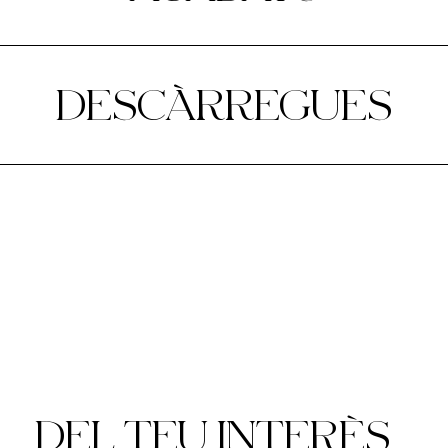
DESCÀRREGUES
DEL TEU INTERÈS