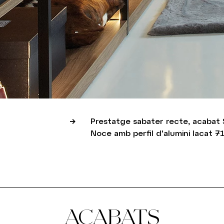
Prestatge sabater recte, acabat 
Noce amb perfil d'alumini lacat 7
ACABATS