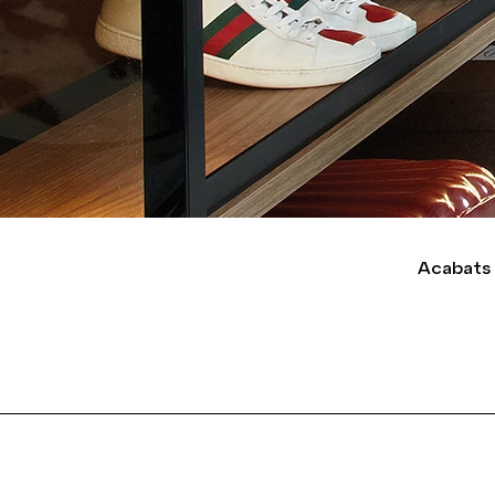
Acabats