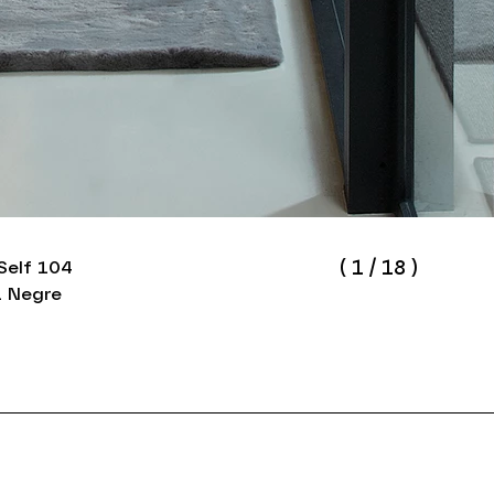
(
1
/
18
)
Self 104
1 Negre