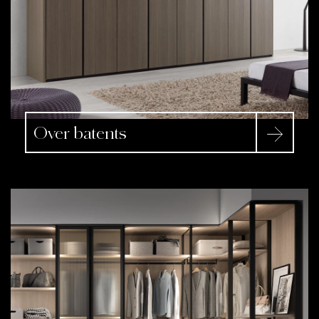
Over batents