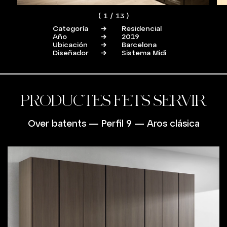
(
1
/
13
)
Categoría
Residencial
Año
2019
Ubicación
Barcelona
Diseñador
Sistema Midi
PRODUCTES FETS SERVIR
Over batents
—
Perfil 9
—
Aros clásica