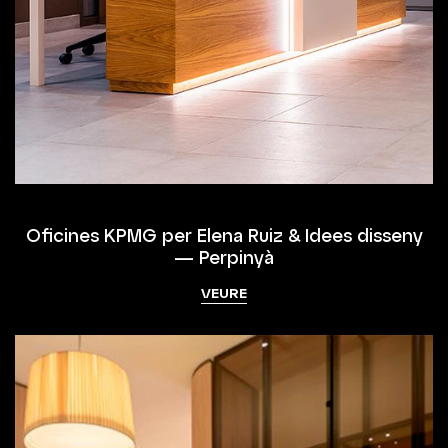
Oficines KPMG per Elena Ruiz & Idees disseny
— Perpinyà
VEURE