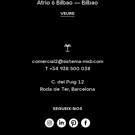
Atrio 6 Bilbao — Bilbao
VEURE
comercial2@sistema-midi.com
T
+34 938 500 038
C. del Puig 12
Roda de Ter, Barcelona
SEGUEIX-NOS