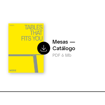
Mesas —
Catálogo
PDF 6 Mb