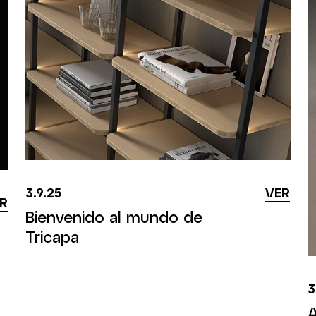
3.9.25
VER
R
Bienvenido al mundo de
Tricapa
3