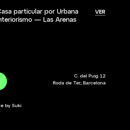
asa particular por Urbana
VER
nteriorismo — Las Arenas
C. del Puig 12
Roda de Ter, Barcelona
te by
Suki