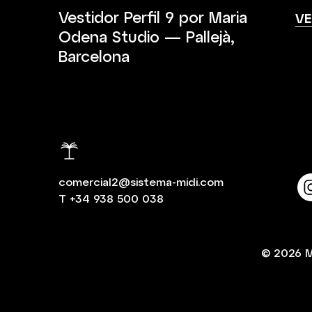
Vestidor Perfil 9 por Maria
VE
Odena Studio — Pallejà,
Barcelona
comercial2@sistema-midi.com
T
+34 938 500 038
© 2026
M