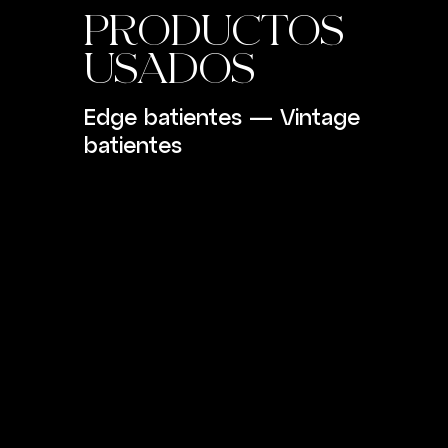
PRODUCTOS
USADOS
Edge batientes
—
Vintage
batientes