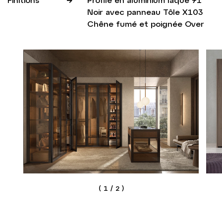
Noir avec panneau Tôle X103
Chêne fumé et poignée Over
(
1
/
2
)