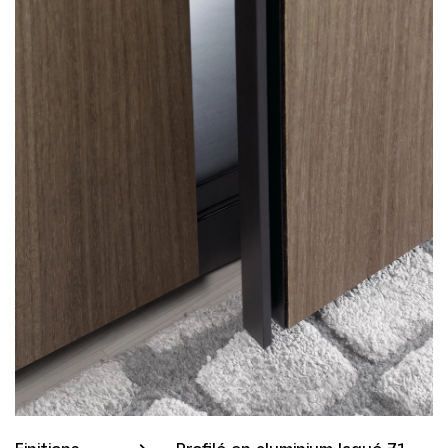
Finitions
Profilé en aluminium laqué 71