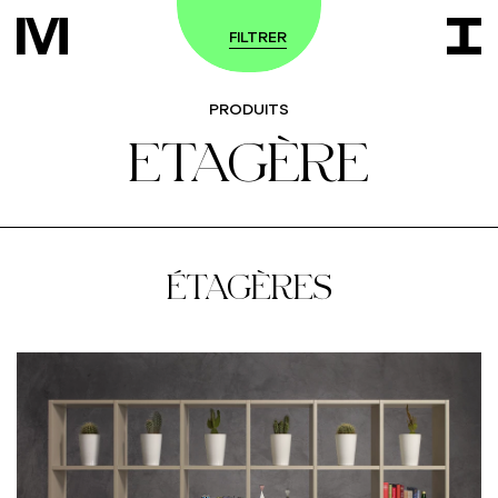
FILTRER
PRODUITS
ETAGÈRE
ÉTAGÈRES