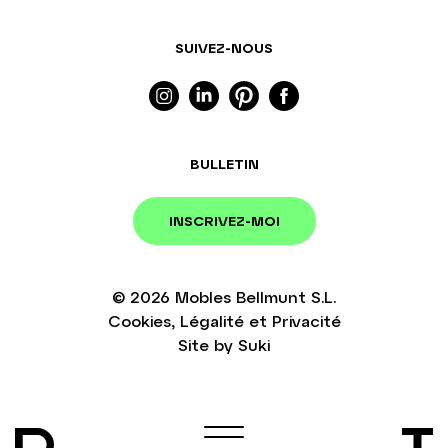
SUIVEZ-NOUS
BULLETIN
INSCRIVEZ-MOI
© 2026
Mobles Bellmunt S.L.
Cookies
,
Légalité
et
Privacité
Site by
Suki