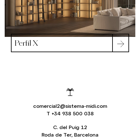
Perfil X
comercial2@sistema-midi.com
T
+34 938 500 038
C. del Puig 12
Roda de Ter, Barcelona