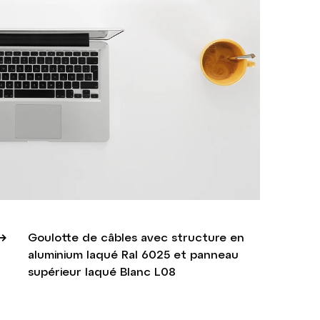
Goulotte de câbles avec structure en
aluminium laqué Ral 6025 et panneau
supérieur laqué Blanc L08