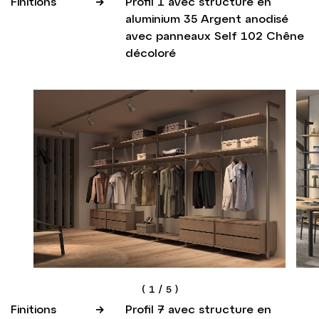
Finitions
Profil 1 avec structure en
aluminium 35 Argent anodisé
avec panneaux Self 102 Chêne
décoloré
(
1
/
5
)
Finitions
Profil 7 avec structure en